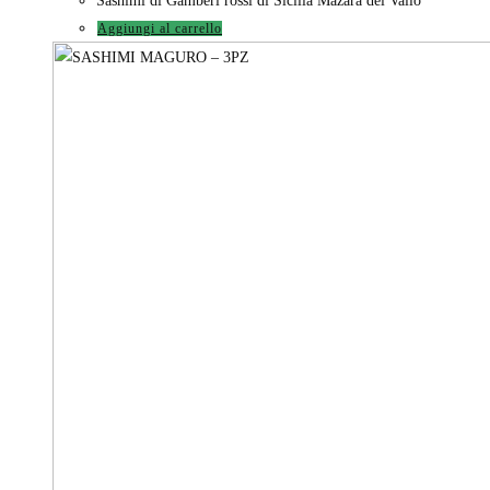
Sashimi di Gamberi rossi di Sicilia Mazara del Vallo
Aggiungi al carrello