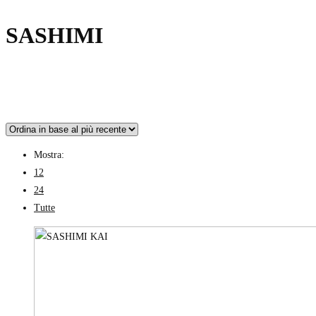
SASHIMI
Mostra:
12
24
Tutte