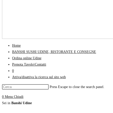
Home
BANSHI SUSHI UDINE, RISTORANTE E CONSEGNE
Ordina online Udine
Prenota Tavolo\Contatti
0
Attiva/disattiva la ricerca sul sito web
Press Escape to close the search panel.
0
Menu
Chiudi
Sei in
Banshi Udine