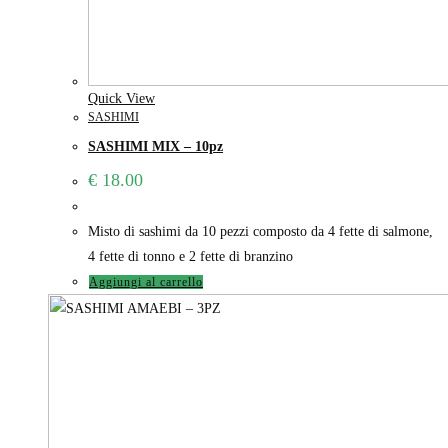
Quick View
SASHIMI
SASHIMI MIX – 10pz
€
18.00
Misto di sashimi da 10 pezzi composto da 4 fette di salmone,
4 fette di tonno e 2 fette di branzino
Aggiungi al carrello