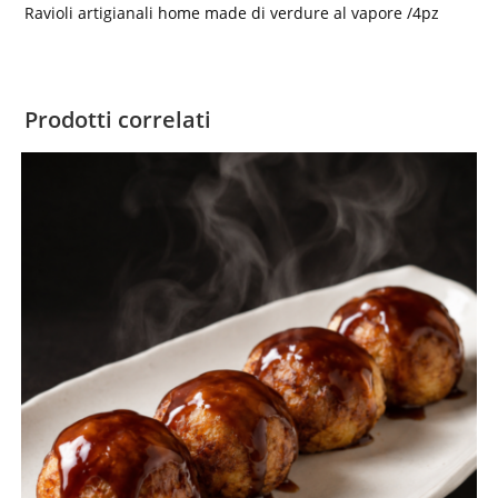
Ravioli artigianali home made di verdure al vapore /4pz
Prodotti correlati