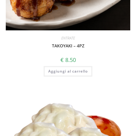
ENTRATE
TAKOYAKI – 4PZ
€
8.50
Aggiungi al carrello