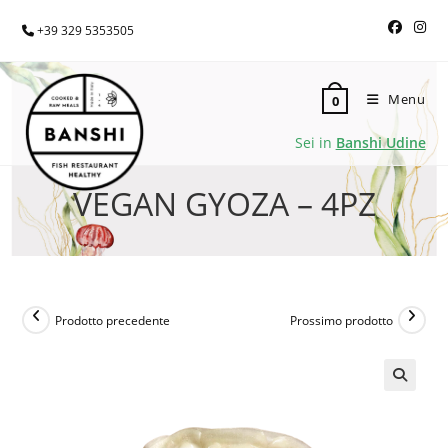
+39 329 5353505
Menu
0
Sei in
Banshi Udine
VEGAN GYOZA – 4PZ
Prodotto precedente
Prossimo prodotto