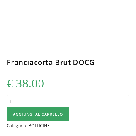
Franciacorta Brut DOCG
€
38.00
Franciacorta
Brut
DOCG
AGGIUNGI AL CARRELLO
quantità
Categoria:
BOLLICINE