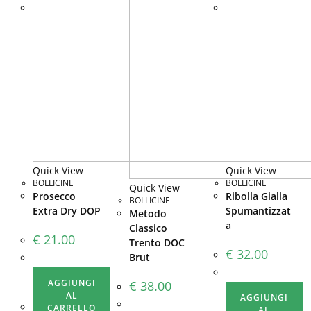
Quick View
Quick View
BOLLICINE
BOLLICINE
Quick View
Prosecco
Ribolla Gialla
BOLLICINE
Extra Dry DOP
Spumantizzat
Metodo
a
Classico
€
21.00
Trento DOC
€
32.00
Brut
AGGIUNGI
€
38.00
AL
AGGIUNGI
CARRELLO
AL