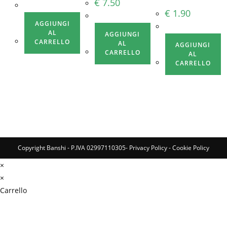
€
7.50
€
1.90
AGGIUNGI
AL
AGGIUNGI
CARRELLO
AL
AGGIUNGI
CARRELLO
AL
CARRELLO
Copyright Banshi - P.IVA 02997110305-
Privacy Policy
-
Cookie Policy
×
×
Carrello