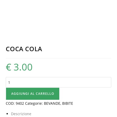
COCA COLA
€
3.00
COCA
COLA
quantità
AGGIUNGI AL CARRELLO
COD:
9402
Categorie:
BEVANDE
,
BIBITE
Descrizione