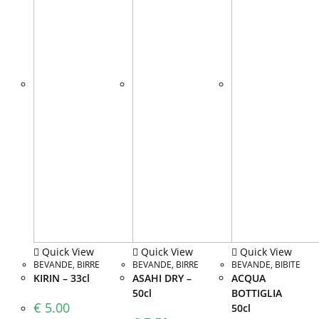
Quick View
Quick View
Quick View
BEVANDE
,
BIRRE
BEVANDE
,
BIRRE
BEVANDE
,
BIBITE
KIRIN – 33cl
ASAHI DRY –
ACQUA
50cl
BOTTIGLIA
€
5.00
50cl