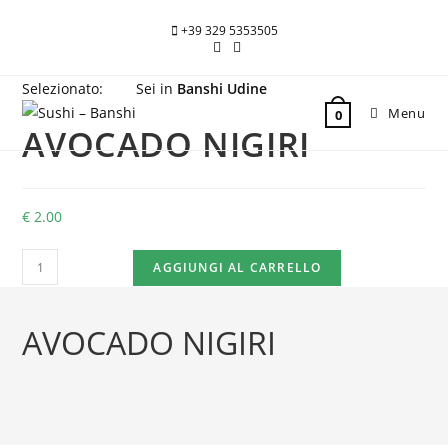
+39 329 5353505
Selezionato:
Sei in
Banshi Udine
Menu
0
AVOCADO NIGIRI
€
2.00
AVOCADO
AGGIUNGI AL CARRELLO
NIGIRI
quantità
AVOCADO NIGIRI