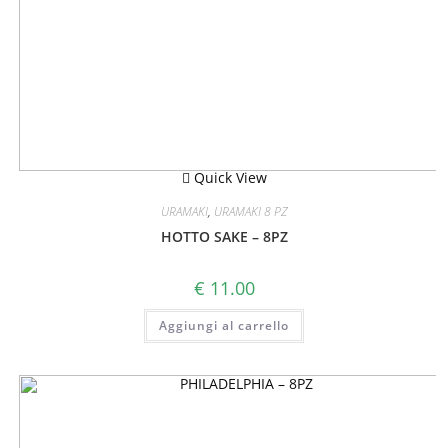
Quick View
URAMAKI
,
URAMAKI 8 PZ
HOTTO SAKE – 8PZ
€
11.00
Aggiungi al carrello