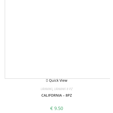
Quick View
URAMAKI
,
URAMAKI 8 PZ
CALIFORNIA – 8PZ
€
9.50