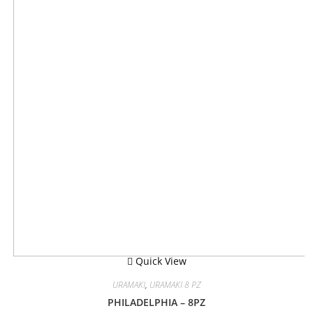
Quick View
URAMAKI
,
URAMAKI 8 PZ
PHILADELPHIA – 8PZ