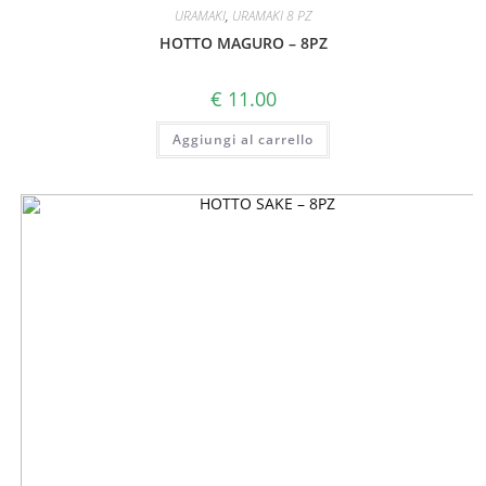
URAMAKI
,
URAMAKI 8 PZ
HOTTO MAGURO – 8PZ
€
11.00
Aggiungi al carrello