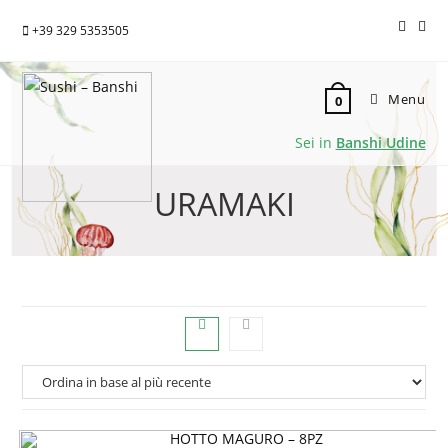
+39 329 5353505
Menu
0
Sei in
Banshi Udine
URAMAKI