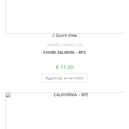
Quick View
URAMAKI
,
URAMAKI 8 PZ
CHORI SALMON – 8PZ
€
11.00
Aggiungi al carrello